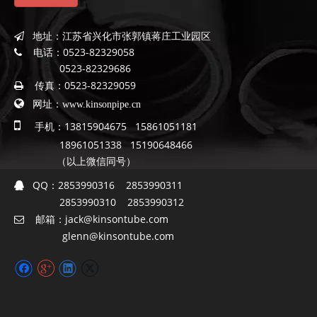
地址：
江苏省兴化市张郭镇蒋庄工业园区

电话：
0523-82329058

0523-82329686
传真：
0523-82329059


网址：
www.kinsonpipe.cn

手机：13815904675 15861051181
18961051338 15190648466
（以上微信同号）
QQ：
2853990316 2853990311

2853990310 2853990312
邮箱：
jack@kinsontube.com

glenn@kinsontube.com