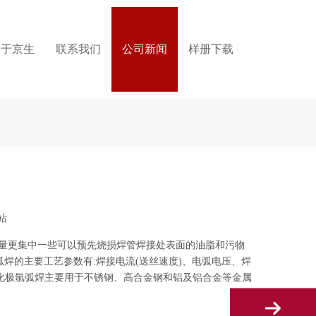
关于京生
联系我们
公司新闻
样册下载
站
,热量更集中一些可以预先烧损焊管焊接处表面的油脂和污物
焊的主要工艺参数有:焊接电流(送丝速度)、电弧电压、焊
化极氩弧焊主要用于不锈钢、高合金钢和铝及铝合金等金属