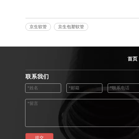
京生软管
京生包塑软管
首页
联系我们
提交