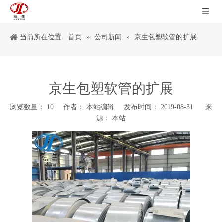
当前所在位置:
首页
»
公司新闻
»
京生包塑软管的扩展
京生包塑软管的扩展
浏览数量：
10
作者： 本站编辑 发布时间： 2019-08-31 来
源：
本站
["wechat","weibo","qzone","douban","email"]