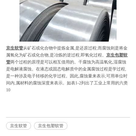
京生软管
从矿石或化合物中提炼金属,是还原过程;而腐蚀则是将金
属氧化为矿石或化合物,是冶炼的逆过程,即氧化过程。
京生包塑软
管
两个过程的原理是可以相互借用的。干腐蚀为高温氧化,湿腐蚀
是电解液腐蚀。在液态或固态电解质中的金属腐蚀过程是学过程,
是一种涉及电子转移的化学过程。因此,腐蚀量来表示;可用单位时
间内,属材料的腐蚀深度来表示。如表1-2列出了工业上常用的六类
10
京生软管
京生包塑软管