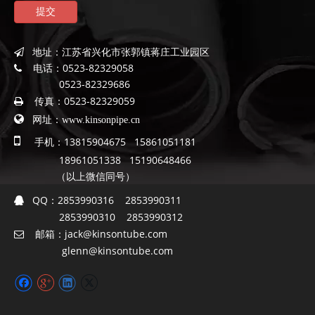
提交
地址：
江苏省兴化市张郭镇蒋庄工业园区

电话：
0523-82329058

0523-82329686
传真：
0523-82329059


网址：
www.kinsonpipe.cn

手机：13815904675 15861051181
18961051338 15190648466
（以上微信同号）
QQ：
2853990316 2853990311

2853990310 2853990312
邮箱：
jack@kinsontube.com

glenn@kinsontube.com