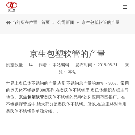
当前所在位置:
首页
»
公司新闻
»
京生包塑软管的产量
京生包塑软管的产量
浏览数量：
14
作者： 本站编辑 发布时间： 2019-08-31 来
源：
本站
["wechat","weibo","qzone","douban","email"]
世界上奥氏体不锈钢的产量,占到不锈钢总产量的80% ~ 90%。常用
的奥氏体不锈钢是300系列,在奥氏体不锈钢里,奥氏体组织占据主导
地位。
京生包塑软管
奥氏体不锈钢的品种较多,应用范围很广。在
不锈钢焊管当中,绝大部分是奥氏体不锈钢。所以,在这里将对常用
奥氏体不锈钢作单独介绍。,