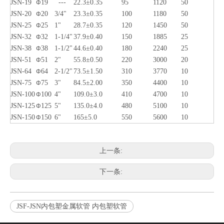
JSN-19
19
---
22.3±0.35
95
1120
50
Φ
JSN-20
20
3/4"
23.3±0.35
100
1180
50
Φ
JSN-25
25
1"
28.7±0.35
120
1450
50
Φ
JSN-32
32
1-1/4"
37.9±0.40
150
1885
25
Φ
JSN-38
38
1-1/2"
44.6±0.40
180
2240
25
Φ
JSN-51
51
2"
55.8±0.50
220
3000
20
Φ
JSN-64
64
2-1/2"
73.5±1.50
310
3770
10
Φ
JSN-75
75
3"
84.5±2.00
350
4400
10
Φ
JSN-100
100
4"
109.0±3.0
410
4700
10
Φ
JSN-125
125
5"
135.0±4.0
480
5100
10
Φ
JSN-150
150
6"
165±5.0
550
5600
10
Φ
上一条:
下一条:
JSF-JSN内包塑金属软管 内包塑软管