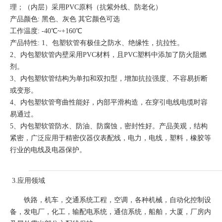
理；（内层）采用PVC原料（抗紫外线、防老化）
产品颜色: 黑色、灰色 其它颜色可选
工作温度: -40℃~+160℃
产品特性: 1、包塑软管有极佳之防水、绝缘性，抗拉性。
2、内包塑软管内壁采用PVC材料，且PVC塑料中添加了防火阻燃
剂。
3、内包塑软管结构为单扣和双扣型，增加抗拉强度、不容易折断
或变形。
4、内包塑软管弯曲性能好，内部平滑构造，在穿引电线电缆时容
易通过。
5、内包塑软管防水、防油、防腐蚀，密封性好。产品美观，结构
紧密，广泛应用于精密仪器仪表配线，电力，电线，塑料，橡胶等
行业的电线及电器保护。
3.应用领域
铁路，机车，交通系统工程，空调，各种机械，自动化控制设
备，发电厂，化工，输配电系统，通信系统，船舶，大厦，厂房内