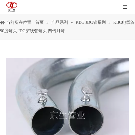
当前所在位置:
首页
»
产品系列
»
KBG JDG管系列
»
KBG电线管
90度弯头 JDG穿线管弯头 四倍月弯