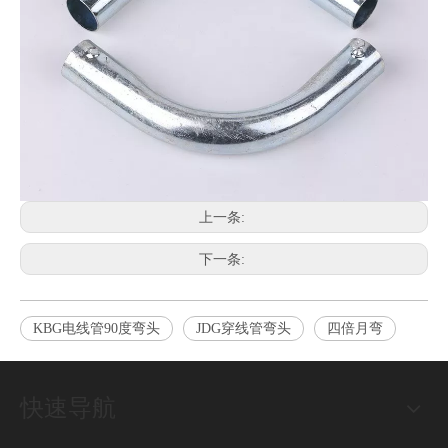
上一条:
下一条:
KBG电线管90度弯头
JDG穿线管弯头
四倍月弯
快速导航