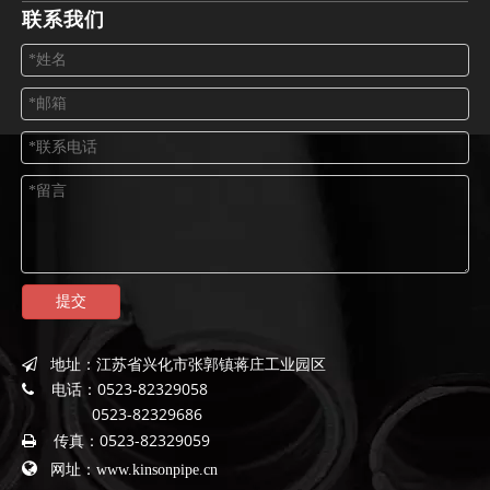
联系我们
提交
地址：
江苏省兴化市张郭镇蒋庄工业园区

电话：
0523-82329058

0523-82329686
传真：
0523-82329059


网址：
www.kinsonpipe.cn