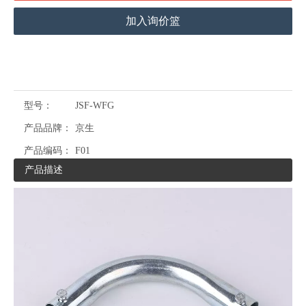
加入询价篮
型号：
JSF-WFG
产品品牌：
京生
产品编码：
F01
产品描述