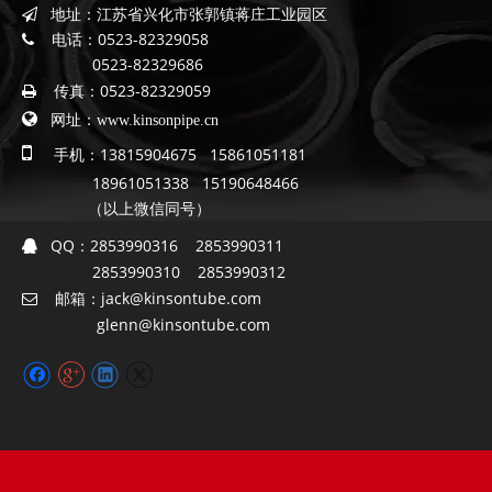
地址：
江苏省兴化市张郭镇蒋庄工业园区

电话：
0523-82329058

0523-82329686
传真：
0523-82329059


网址：
www.kinsonpipe.cn

手机：13815904675 15861051181
18961051338 15190648466
（以上微信同号）
QQ：
2853990316 2853990311

2853990310 2853990312
邮箱：
jack@kinsontube.com

glenn@kinsontube.com