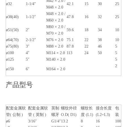
M42 × 2.0 /
ø32
1-1/4″
42.1
15
30
25
M48 × 2.0
M48 × 2.0 /
ø38(40)
1-1/2″
47.8
16
32
25
M60 × 2.0
M60 × 2.0 /
ø51(50)
2″
59.6
18
34
10
M70 × 2.0
ø64(70)
2-1/2″
M76 × 2.0
75.1
22
38
10
ø75(80)
3″
M88 × 2.0
87.8
22
46
5
ø100
4″
M114 × 2.0
113
24
50
5
ø125
5″
M140 × 2.0
5
2
ø150
6″
M164 × 2.0
产品型号
配套金属软
配套金属软
英制
螺纹外径
螺纹长
接合长度
包
管( 公制 )
管 ( 英制 )
螺牙
O.D( D1)
度 (L1)
(L2+L3)
装
ø6
3/16″
G1/4″
13.2
8
16
100