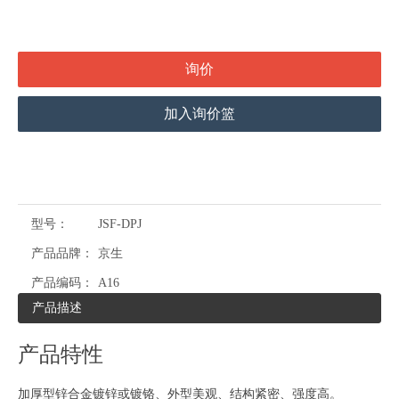
询价
加入询价篮
型号：
JSF-DPJ
产品品牌：
京生
产品编码：
A16
产品描述
产品特性
加厚型锌合金镀锌或镀铬、外型美观、结构紧密、强度高。