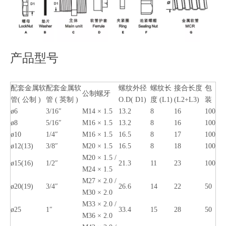
产品型号
配套金属软
配套金属软
螺纹外径
螺纹长
接合长度
包
公制螺牙
管( 公制 )
管 ( 英制 )
O.D( D1)
度 (L1)
(L2+L3)
装
ø6
3/16″
M14 × 1.5
13.2
8
16
100
ø8
5/16″
M16 × 1.5
13.2
8
16
100
ø10
1/4″
M16 × 1.5
16.5
8
17
100
ø12(13)
3/8″
M20 × 1.5
16.5
8
18
100
M20 × 1.5 /
ø15(16)
1/2″
21.3
11
23
100
M24 × 1.5
M27 × 2.0 /
ø20(19)
3/4″
26.6
14
22
50
M30 × 2.0
M33 × 2.0 /
ø25
1″
33.4
15
28
50
M36 × 2.0