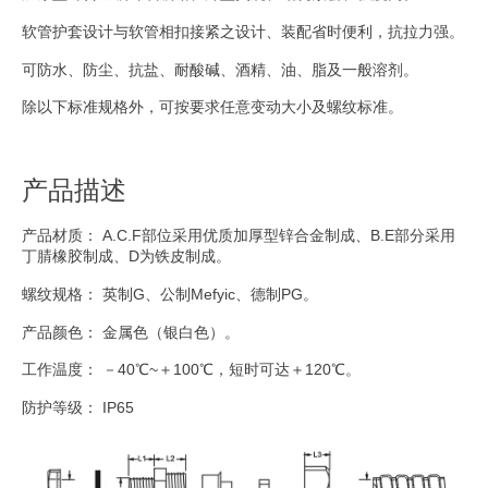
软管护套设计与软管相扣接紧之设计、装配省时便利，抗拉力强。
可防水、防尘、抗盐、耐酸碱、酒精、油、脂及一般溶剂。
除以下标准规格外，可按要求任意变动大小及螺纹标准。
产品描述
产品材质： A.C.F部位采用优质加厚型锌合金制成、B.E部分采用
丁腈橡胶制成、D为铁皮制成。
螺纹规格： 英制G、公制Mefyic、德制PG。
产品颜色： 金属色（银白色）。
工作温度： －40℃~＋100℃，短时可达＋120℃。
防护等级： IP65