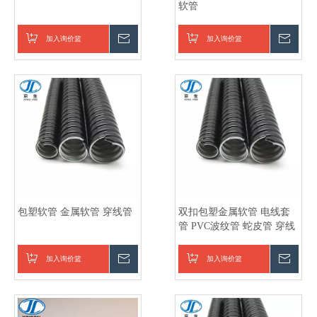
软管
加入询价篮
询价
加入询价篮
询价
包塑软管 金属软管 穿线管
双扣包塑金属软管 电线套
管 PVC波纹管 蛇皮管 穿线
管
加入询价篮
询价
加入询价篮
询价